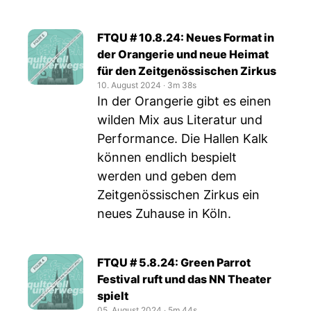
FTQU # 10.8.24: Neues Format in
der Orangerie und neue Heimat
für den Zeitgenössischen Zirkus
10. August 2024
‧
3m 38s
In der Orangerie gibt es einen
wilden Mix aus Literatur und
Performance. Die Hallen Kalk
können endlich bespielt
werden und geben dem
Zeitgenössischen Zirkus ein
neues Zuhause in Köln.
FTQU # 5.8.24: Green Parrot
Festival ruft und das NN Theater
spielt
05. August 2024
‧
5m 44s