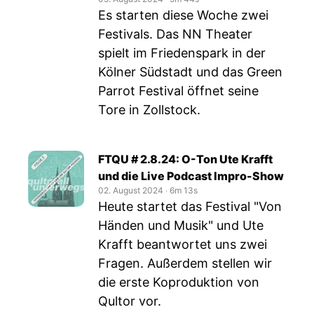
Es starten diese Woche zwei
Festivals. Das NN Theater
spielt im Friedenspark in der
Kölner Südstadt und das Green
Parrot Festival öffnet seine
Tore in Zollstock.
FTQU # 2.8.24: O-Ton Ute Krafft
und die Live Podcast Impro-Show
02. August 2024
‧
6m 13s
Heute startet das Festival "Von
Händen und Musik" und Ute
Krafft beantwortet uns zwei
Fragen. Außerdem stellen wir
die erste Koproduktion von
Qultor vor.