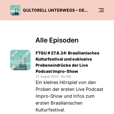
QULTORELL UNTERWEGS – DER KULTUR- UND BEGEGNUNGSPODCAST
Alle Episoden
FTQU # 27.8.24: Brasilianisches
Kulturfestival und exklusive
Probeneindrücke der Live
Podcast Impro-Show
27. August 2024
‧
6m 59s
Ein kleines Hörspiel von den
Proben der ersten Live Podcast
Impro-Show und Infos zum
ersten Brasilianischen
Kulturfestival.