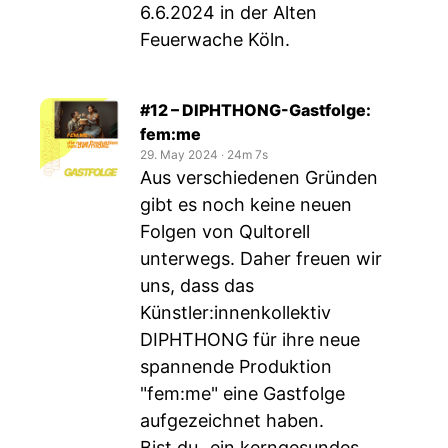
6.6.2024 in der Alten
Feuerwache Köln.
#12 – DIPHTHONG-Gastfolge:
fem:me
29. May 2024
‧
24m 7s
Aus verschiedenen Gründen
gibt es noch keine neuen
Folgen von Qultorell
unterwegs. Daher freuen wir
uns, dass das
Künstler:innenkollektiv
DIPHTHONG für ihre neue
spannende Produktion
"fem:me" eine Gastfolge
aufgezeichnet haben.
Bist du „ein kerngesundes