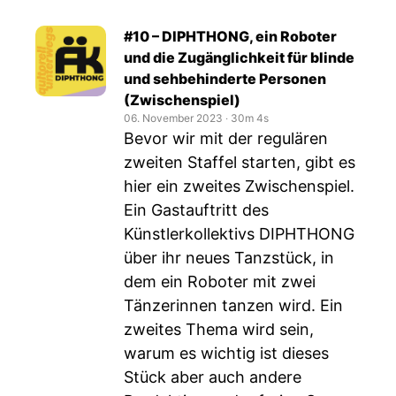
#10 – DIPHTHONG, ein Roboter
und die Zugänglichkeit für blinde
und sehbehinderte Personen
(Zwischenspiel)
06. November 2023
‧
30m 4s
Bevor wir mit der regulären
zweiten Staffel starten, gibt es
hier ein zweites Zwischenspiel.
Ein Gastauftritt des
Künstlerkollektivs DIPHTHONG
über ihr neues Tanzstück, in
dem ein Roboter mit zwei
Tänzerinnen tanzen wird. Ein
zweites Thema wird sein,
warum es wichtig ist dieses
Stück aber auch andere