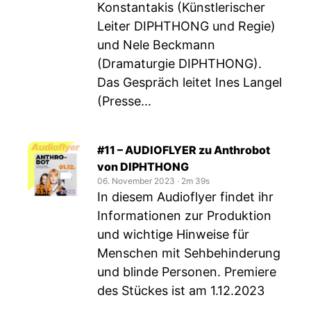
Konstantakis (Künstlerischer
Leiter DIPHTHONG und Regie)
und Nele Beckmann
(Dramaturgie DIPHTHONG).
Das Gespräch leitet Ines Langel
(Presse...
#11 – AUDIOFLYER zu Anthrobot
von DIPHTHONG
06. November 2023
‧
2m 39s
In diesem Audioflyer findet ihr
Informationen zur Produktion
und wichtige Hinweise für
Menschen mit Sehbehinderung
und blinde Personen. Premiere
des Stückes ist am 1.12.2023