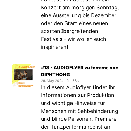
Konzert am morgigen Sonntag,
eine Ausstellung bis Dezember
oder den Start eines neuen
spartenübergreifenden
Festivals - wir wollen euch
inspirieren!
#13 - AUDIOFLYER zu fem:me von
DIPHTHONG
29. May 2024
‧
2m 33s
In diesem Audioflyer findet ihr
Informationen zur Produktion
und wichtige Hinweise für
Menschen mit Sehbehinderung
und blinde Personen. Premiere
der Tanzperformance ist am