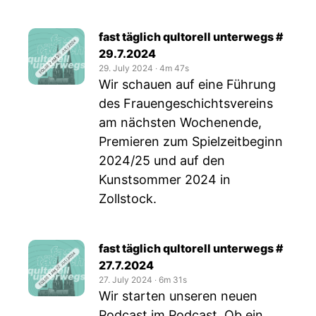
fast täglich qultorell unterwegs #
29.7.2024
29. July 2024
‧
4m 47s
Wir schauen auf eine Führung
des Frauengeschichtsvereins
am nächsten Wochenende,
Premieren zum Spielzeitbeginn
2024/25 und auf den
Kunstsommer 2024 in
Zollstock.
fast täglich qultorell unterwegs #
27.7.2024
27. July 2024
‧
6m 31s
Wir starten unseren neuen
Podcast im Podcast. Ob ein